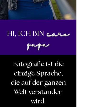
caro
HI, ICH BIN
gugu
Fotografie ist die
einzige Sprache,
die auf der ganzen
Welt verstanden
wird.