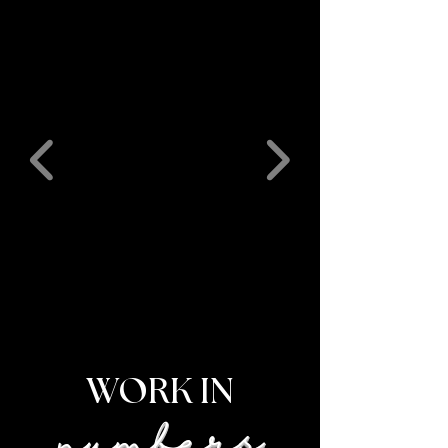
WORK IN
numbers