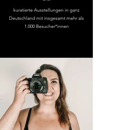
kuratierte Ausstellungen in ganz
Deutschland mit insgesamt mehr als
1.000 Besucher*innen